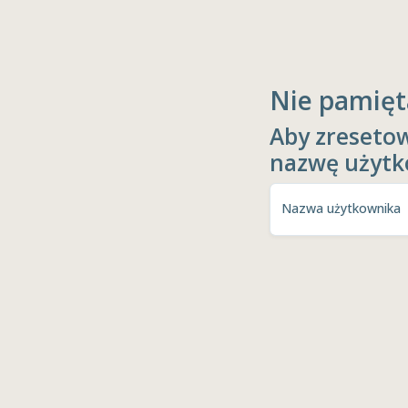
Nie pamięt
Aby zresetow
nazwę użytk
Nazwa użytkownika