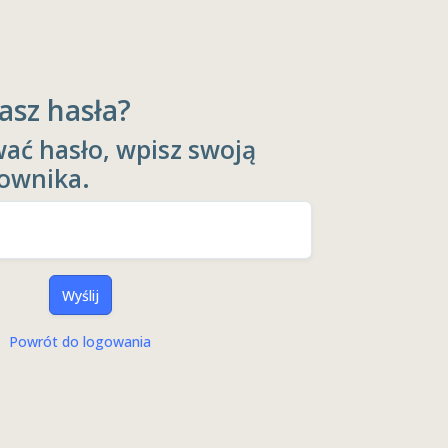
asz hasła?
ać hasło, wpisz swoją
ownika.
Wyślij
Powrót do logowania